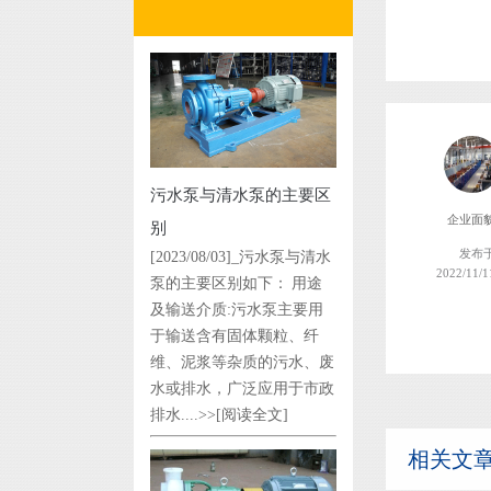
污水泵与清水泵的主要区
企业面
别
发布
[2023/08/03]_污水泵与清水
2022/11/1
泵的主要区别如下： 用途
及输送介质:污水泵主要用
于输送含有固体颗粒、纤
维、泥浆等杂质的污水、废
水或排水，广泛应用于市政
排水....>>
[阅读全文]
相关文