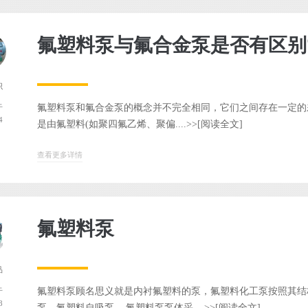
氟塑料泵与氟合金泵是否有区别
识
氟塑料泵和氟合金泵的概念并不完全相同，它们之间存在一定的差
于
4
是由氟塑料(如聚四氟乙烯、聚偏....>>
[阅读全文]
查看更多详情
氟塑料泵
品
氟塑料泵顾名思义就是内衬氟塑料的泵，氟塑料化工泵按照其结
于
8
泵、氟塑料自吸泵。 氟塑料泵泵体采....>>
[阅读全文]