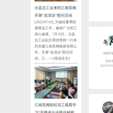
泾县总工会来到江南泵阀
开展“送清凉”慰问活动
[2023/07/19]_为做好夏季防
暑降温工作，确保广大职工
身心健康。7月19日，泾县
总工会副主席张尊巽一行来
到安徽江南泵阀集团有限公
司，开展“送清凉”慰问活
主营产
动。江....>>
[阅读全文]
发布
2023/02/1
江南泵阀组织员工观看学
习“安徽省企业商业秘密