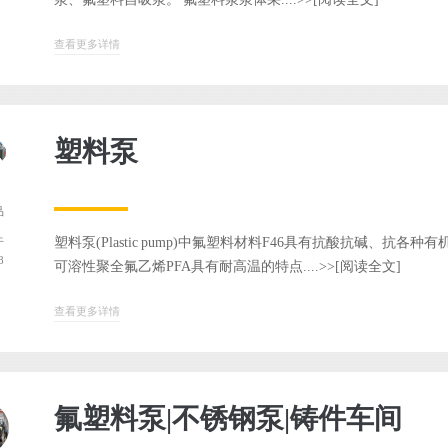
查看更多详情
塑料泵
品
塑料泵(Plastic pump)中氟塑料材料F46具有抗酸抗碱、
于
8
可溶性聚全氟乙烯PFA具有耐高温的特点....>>
[阅读全文]
查看更多详情
氟塑料泵|不锈钢泵|铸件车间