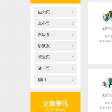
磁力泵
离心泵
主营产
自吸泵
发布
2023/02/1
砂浆泵
管道泵
液下泵
阀门
主营产
更新资讯
发布
2023/02/1
HOT NEWS