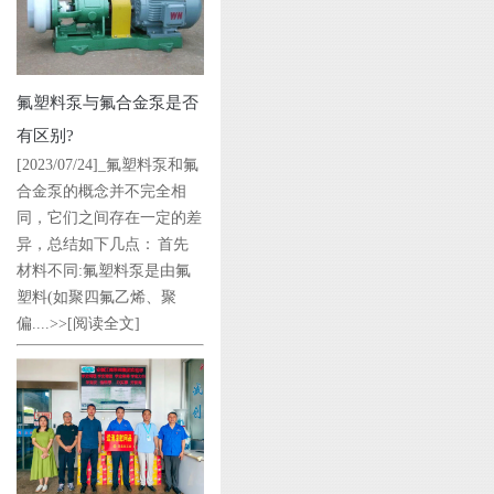
氟塑料泵与氟合金泵是否
有区别?
[2023/07/24]_氟塑料泵和氟
合金泵的概念并不完全相
同，它们之间存在一定的差
异，总结如下几点： 首先
材料不同:氟塑料泵是由氟
塑料(如聚四氟乙烯、聚
偏....>>
[阅读全文]