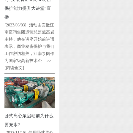
保护能力提升大讲堂”直
播
[2023/06/03]_ 活动由安徽江
南泵阀集团运营总监戴高岩
主持，他在讲座开始前讲话
表示，商业秘密保护与我们
工作密切相关，江南泵阀作
为国家级高新技术企....>>
[阅读全文]
卧式离心泵启动前为什么
要充水?
[2022/11/16]_使用卧式离心