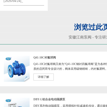
[2026/04/24]_
浏览过此
安徽江南泵阀 - 专注
Q41-10C衬氟球阀
Q41-10C衬氟球阀又称为“Q41-10C钢衬四氟球阀”是为各
质的启闭而专业设计的，阀体采用碳钢精铸，内衬氟塑料。 Q4
衬....>>
[阅读全文]
详细了解
DBY-L铝合金电动隔膜泵
DBY系列电动隔膜泵，采用摆线针轮减速机传动，通过曲