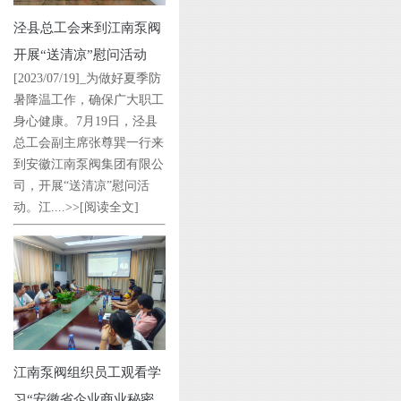
泾县总工会来到江南泵阀
开展“送清凉”慰问活动
[2023/07/19]_为做好夏季防
暑降温工作，确保广大职工
身心健康。7月19日，泾县
总工会副主席张尊巽一行来
到安徽江南泵阀集团有限公
司，开展“送清凉”慰问活
动。江....>>
[阅读全文]
江南泵阀组织员工观看学
习“安徽省企业商业秘密