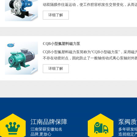
动双隔膜作往返运动，使工作腔容积发生交替变化，从而
断地吸....>>
[阅读全文]
详细了解
CQB小型氟塑料磁力泵
CQB小型氟塑料磁力泵简称为“CQB小型磁力泵”，采用磁
不存在动密封点，因此防止了一般轴传动式离心泵轴封外
漏的现....>>
[阅读全文]
详细了解
江南品牌保障
泵阀质
江南荣获安徽知名
多年研发
品牌,更放心
造就稳定