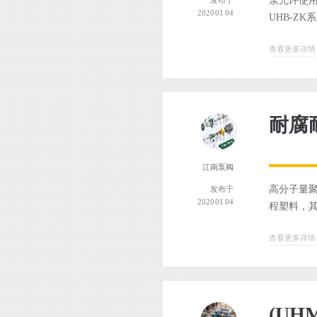
泵允许使用
发布于
2020 01 04
UHB-ZK
查看更多详情
耐腐
江南泵阀
高分子量聚
发布于
2020 01 04
程塑料，其
查看更多详情
(U