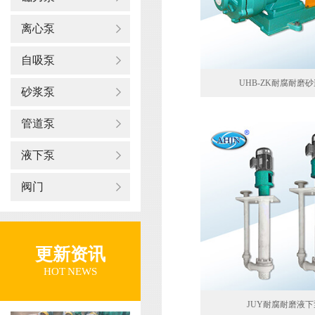
离心泵
自吸泵
UHB-ZK耐腐耐磨
砂浆泵
管道泵
液下泵
阀门
更新资讯
HOT NEWS
JUY耐腐耐磨液下