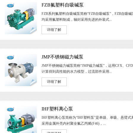
FZB氟塑料自吸碱泵
FZB系列氟塑料自吸碱泵简称“FZB自吸碱泵”，FZB自吸
均采用氟塑料制成，轴封采用先进的外装式...
详细了解
JMP不锈钢磁力碱泵
JMP不锈钢磁力碱泵简称“JMP磁力碱泵”，运用CFX、CF
计算得到高性能的水力模型，过流部件采用...
详细了解
IHF塑料离心泵
IHF塑料离心泵简称为“IHF塑料泵”是单级、单吸、悬臂
采用金属外壳内衬聚全氟乙丙烯(F46)，...