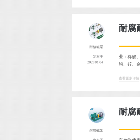
耐腐
耐酸碱泵
业：稀酸
发布于
2020 01 04
铅、锌、金
查看更多详情
耐腐
耐酸碱泵