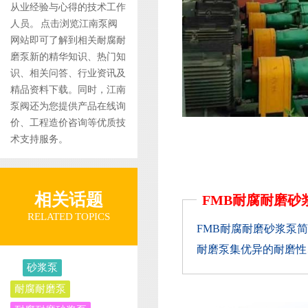
从业经验与心得的技术工作
人员。 点击浏览江南泵阀
网站即可了解到相关耐腐耐
磨泵新的精华知识、热门知
识、相关问答、行业资讯及
精品资料下载。同时，江南
泵阀还为您提供产品在线询
价、工程造价咨询等优质技
术支持服务。
相关话题
FMB耐腐耐磨砂
RELATED TOPICS
FMB耐腐耐磨砂浆泵
耐磨泵集优异的耐磨性
砂浆泵
耐腐耐磨泵