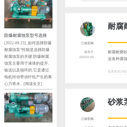
耐腐
防爆耐腐蚀泵型号选择
[2022-09-23]_如何选择防爆
江南泵阀
耐腐蚀泵?性能是选择防爆
耐腐耐磨砂
发布于
耐腐蚀泵的关键.防爆耐腐
2020 01 04
业各种腐蚀
蚀泵主要用于液体的提升、
输送以及循环的,它是通过
查看更多详情
电机转动带动叶轮产生的离
心力将水...
[阅读全文]
砂浆
江南泵阀