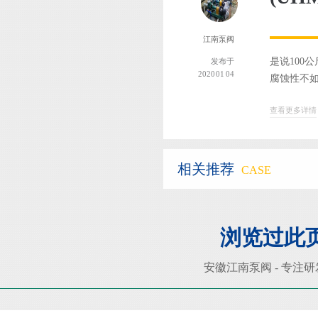
江南泵阀
是说100
发布于
2020 01 04
腐蚀性不如
查看更多详情
相关推荐
CASE
浏览过此
安徽江南泵阀 - 专注