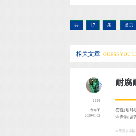
共
17
条
首页
相关文章
GUESS YOU LI
耐腐
1688
变性(耐环
发布于
2020 01 02
注意啦!请
查看更多详情