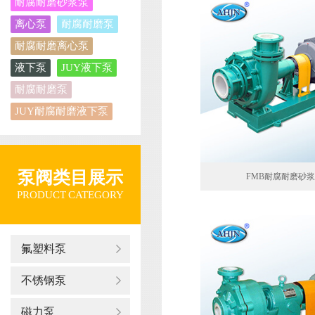
耐腐耐磨砂浆泵
离心泵
耐腐耐磨泵
耐腐耐磨离心泵
液下泵
JUY液下泵
耐腐耐磨泵
JUY耐腐耐磨液下泵
泵阀类目展示
FMB耐腐耐磨砂
PRODUCT CATEGORY
氟塑料泵
不锈钢泵
磁力泵