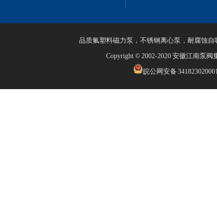
品质
氟塑料磁力泵
，
不锈钢离心泵
，
耐腐蚀自
Copyright © 2002-2020 安徽江
皖公网安备 34182302000