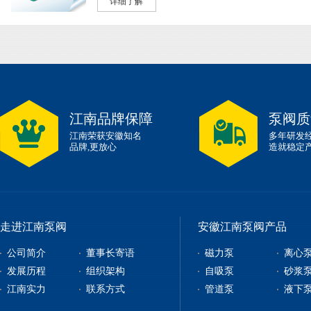
详细了解
江南品牌保障
泵阀质
江南荣获安徽知名
多年研发
品牌,更放心
造就稳定
走进江南泵阀
安徽江南泵阀产品
公司简介
董事长寄语
磁力泵
离心
发展历程
组织架构
自吸泵
砂浆
江南实力
联系方式
管道泵
液下