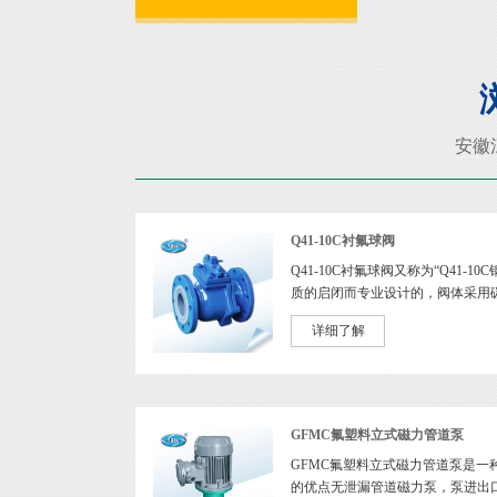
安徽
Q41-10C衬氟球阀
Q41-10C衬氟球阀又称为“Q41-
质的启闭而专业设计的，阀体采用碳钢
衬....>>
[阅读全文]
详细了解
GFMC氟塑料立式磁力管道泵
GFMC氟塑料立式磁力管道泵是一
的优点无泄漏管道磁力泵，泵进出