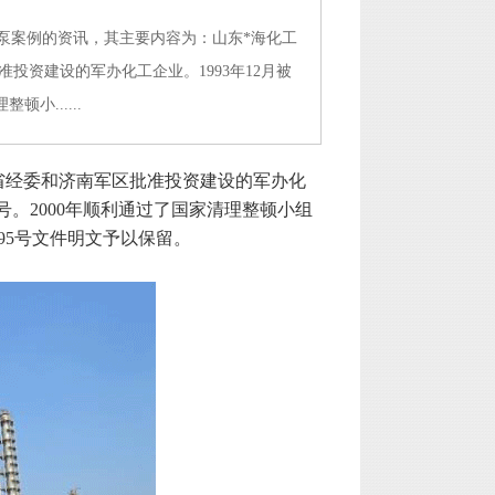
泵案例
的资讯，其主要内容为：山东*海化工
准投资建设的军办化工企业。1993年12月被
小......
山东省经委和济南军区批准投资建设的军办化
代号。2000年顺利通过了国家清理整顿小组
095号文件明文予以保留。