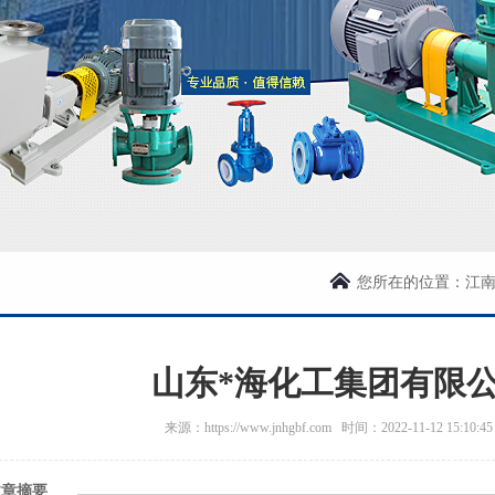
您所在的位置：
江
山东*海化工集团有限
来源：https://www.jnhgbf.com 时间：2022-11-12 15:10
文章摘要