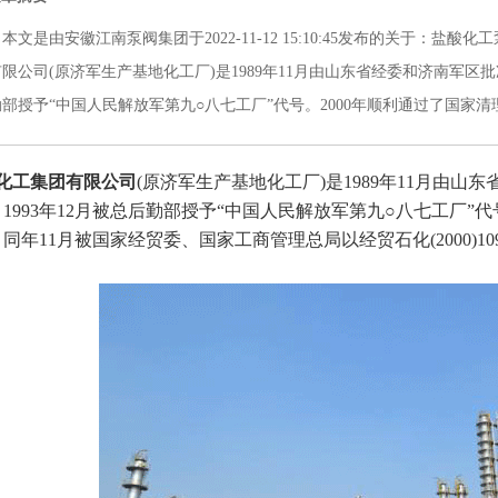
本文是由安徽江南泵阀集团于2022-11-12 15:10:45发布的关于：
盐酸化工
限公司(原济军生产基地化工厂)是1989年11月由山东省经委和济南军区批
部授予“中国人民解放军第九○八七工厂”代号。2000年顺利通过了国家清理整顿
海化工集团有限公司
(原济军生产基地化工厂)是1989年11月由
1993年12月被总后勤部授予“中国人民解放军第九○八七工厂”
同年11月被国家经贸委、国家工商管理总局以经贸石化(2000)1