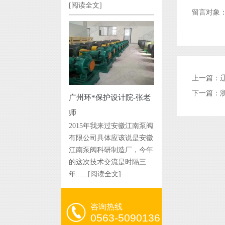
[阅读全文]
留言对象
上一篇：
下一篇：
广州环*保护设计院-张老
师
2015年我来过安徽江南泵阀
有限公司具体应该说是安徽
江南泵阀科研制造厂，今年
的这次技术交流是时隔三
年......
[阅读全文]
咨询热线
0563-5090136