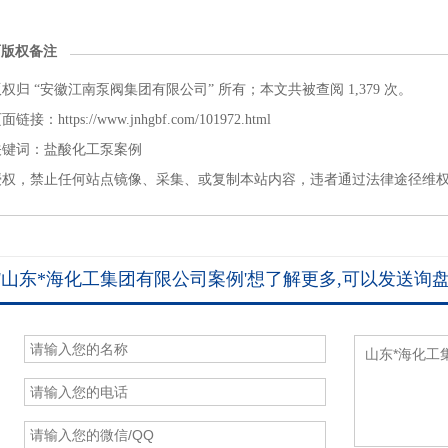
面版权备注
权归 “安徽江南泵阀集团有限公司” 所有；本文共被查阅 1,379 次。
接：https://www.jnhgbf.com/101972.html
关键词：
盐酸化工泵案例
授权，禁止任何站点镜像、采集、或复制本站内容，违者通过法律途径维
'山东*海化工集团有限公司案例'想了解更多,可以发送询盘
：
：