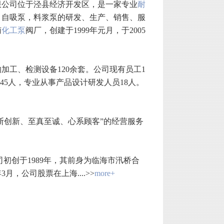
限公司位于泾县经济开发区，是一家专业
耐
，自吸泵，料浆泵的研发、生产、销售、服
南
化工泵
阀厂，创建于1999年元月，于2005
的加工、检测设备120余套。公司现有员工1
45人，专业从事产品设计研发人员18人。
断创新、至真至诚、心系顾客”的经营服务
初创于1989年，其前身为临海市汛桥合
月，公司股票在上海....>>
more+