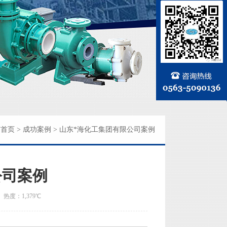
南首页
>
成功案例
> 山东*海化工集团有限公司案例
公司案例
:45 热度：1,379℃