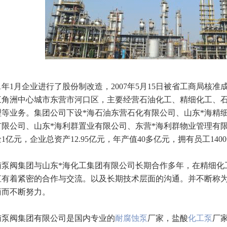
年1月企业进行了股份制改造，2007年5月15日被省工商局核
三角洲中心城市东营市河口区，主要经营石油化工、精细化工、
理等业务。集团公司下设*海石油东营石化有限公司、山东*海精
有限公司、山东*海利群置业有限公司、东营*海利群物业管理有
1亿元，企业总资产12.95亿元，年产值40多亿元，拥有员工140
南泵阀集团与山东*海化工集团有限公司长期合作多年，在精细化
直有着紧密的合作与交流。以及长期技术层面的沟通。并不断称为
商而不断努力。
南泵阀集团有限公司是国内专业的
耐腐蚀泵
厂家，盐酸
化工泵
厂