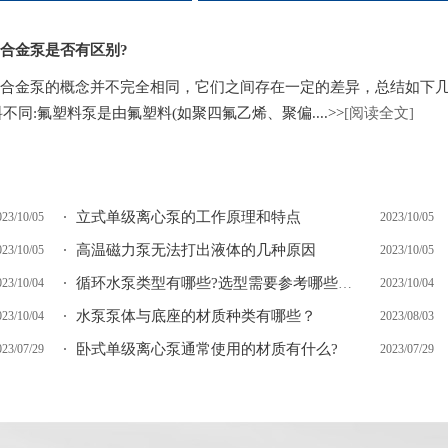
合金泵是否有区别?
合金泵的概念并不完全相同，它们之间存在一定的差异，总结如下
不同:氟塑料泵是由氟塑料(如聚四氟乙烯、聚偏....>>
[阅读全文]
立式单级离心泵的工作原理和特点
023/10/05
2023/10/05
高温磁力泵无法打出液体的几种原因
023/10/05
2023/10/05
023/10/04
循环水泵类型有哪些?选型需要参考哪些参数?
2023/10/04
水泵泵体与底座的材质种类有哪些？
023/10/04
2023/08/03
卧式单级离心泵通常使用的材质有什么?
023/07/29
2023/07/29