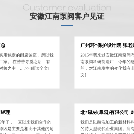
安徽江南泵阀客户见证
王总
广州环*保护设计院-张老
实用稳定的耐腐蚀泵，所以我
2015年我来过安徽江南泵
厂家。 在苦苦寻觅之后，有
南泵阀科研制造厂，今年的
之中，....>>
[阅读全文]
的，对江南发生的变化我有非常大
文]
王经理
北*磁材(阜阳)有限公司-
5年了，一直以来我们合作的
我们是以酸洗加工的新材料
原因是主要是相比于其他的耐
的特大型现代企业集团。所