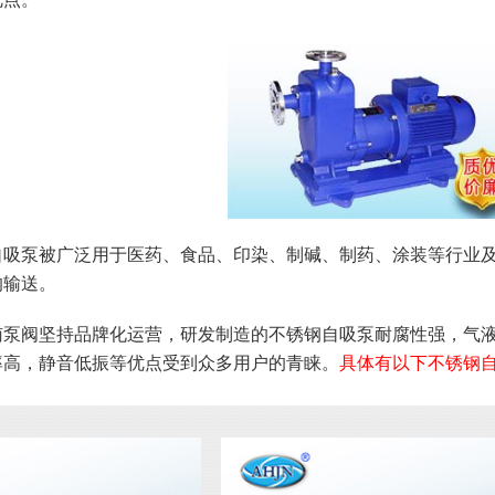
自吸泵被广泛用于医药、食品、印染、制碱、制药、涂装等行业
的输送。
南泵阀坚持品牌化运营，研发制造的不锈钢自吸泵耐腐性强，气
率高，静音低振等优点受到众多用户的青睐。
具体有以下不锈钢