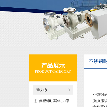
不锈钢
产品展示
PRODUCT CATEGORY
磁力泵
不锈钢
质;又
氟塑料耐腐蚀磁力泵
命长等