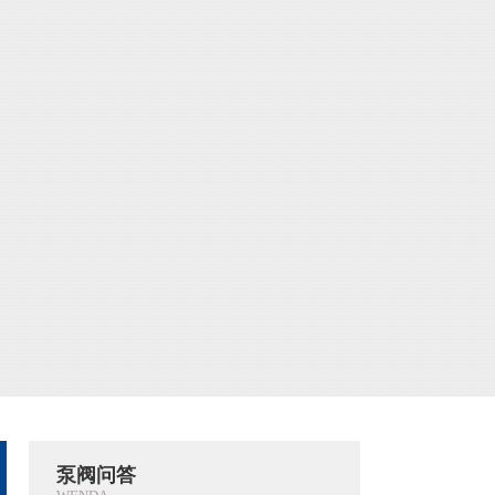
问：启动化工离心泵前需要引水灌泵吗?
启动化工离心泵前需要引水灌泵
吗?是的，这就是化工离心泵本身
的特点。首先需要引水泵，因为
化工离心泵需要在水润滑下正常
运行。具体来说，在启动....>>
[阅
盐酸输送适合用什么泵?
读全文]
盐酸是氯化氢(HCl)的水溶液，属
于一元无机强酸，工业用途广
泛。作为工业常用输送介质，盐
酸输送适合用什么泵? 由于在不同
的工况参数条件下，....>>
[阅读全
循环水泵类型有哪些?选型需要参考哪些参数?
文]
循环水泵主要用于化工装置中输
送、反应、吸收、分析、酸碱液
体循环输送的水泵。循环水泵的
主要类型有磁力循环泵、立式循
环泵、自吸循环泵、化工....>>
[阅
问：自吸水泵可以抽柴油吗?
泵阀问答
读全文]