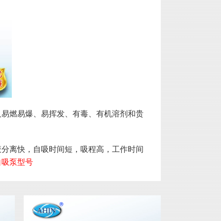
及易燃易爆、易挥发、有毒、有机溶剂和贵
液分离快，自吸时间短，吸程高，工作时间
自吸泵型号