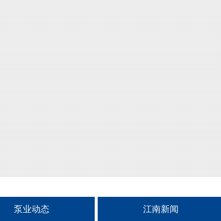
泵业动态
江南新闻