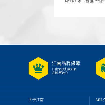
腐蚀泵厂家，他们的产品性价比
江南品牌保障
江南荣获安徽知名
品牌,更放心
关于江南
24H