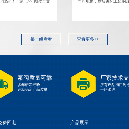
占了一定....>>
[阅读全文]
同的规格，耐腐蚀化工泵的规格多
换一组看看
查看更多>>
泵阀质量可靠
厂家技术支
多年研发经验
所有产品初用到
造就稳定产品质量
一路跟进
-免费回电
产品展示