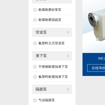
耐腐耐磨砂浆泵
耐腐耐磨脱硫泵
管道泵
氟塑料立式管道泵
液下泵
JM
不锈钢耐腐蚀液下泵
在线询
氟塑料耐腐蚀液下泵
隔膜泵
气动隔膜泵