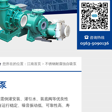
您所在的位置：
江南首页
>
不锈钢耐腐蚀自吸泵
泵
无需倒灌安装、灌引水、装底阀等优良性
有运行稳定、噪音振动低、可靠性高、寿