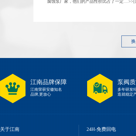
腐蚀泵厂家，他们的产品性价比占了一定....>>
换
江南品牌保障
泵阀质
江南荣获安徽知名
多年研发
品牌,更放心
造就稳定
关于江南
24H-免费回电