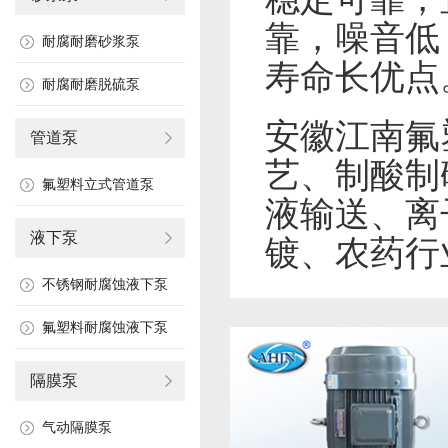
靠，噪音低
耐腐耐磨砂浆泵
寿命长优点
耐腐耐磨脱硫泵
安徽江南氟
管道泵
艺、制酸制
氟塑料立式管道泵
液输送、离
液下泵
镀、农药行
不锈钢耐腐蚀液下泵
氟塑料耐腐蚀液下泵
隔膜泵
气动隔膜泵