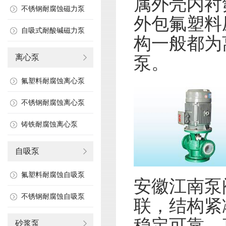
属外壳内衬
不锈钢耐腐蚀磁力泵
外包氟塑料
自吸式耐酸碱磁力泵
构一般都为
离心泵
泵。
氟塑料耐腐蚀离心泵
不锈钢耐腐蚀离心泵
铸铁耐腐蚀离心泵
自吸泵
氟塑料耐腐蚀自吸泵
安徽江南泵
不锈钢耐腐蚀自吸泵
联，结构紧
稳定可靠，
砂浆泵