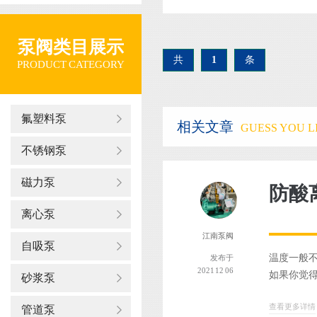
泵阀类目展示
共
1
条
PRODUCT CATEGORY
氟塑料泵
相关文章
GUESS YOU LI
不锈钢泵
磁力泵
防酸
离心泵
江南泵阀
自吸泵
温度一般不
发布于
2021 12 06
如果你觉得
砂浆泵
查看更多详情
管道泵