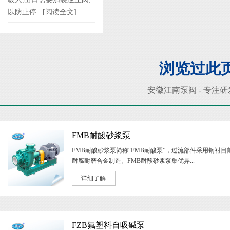
以防止停...
[阅读全文]
浏览过此
安徽江南泵阀 - 专注
FMB耐酸砂浆泵
FMB耐酸砂浆泵简称“FMB耐酸泵”，过流部件采用钢衬目
耐腐耐磨合金制造。FMB耐酸砂浆泵集优异...
详细了解
FZB氟塑料自吸碱泵