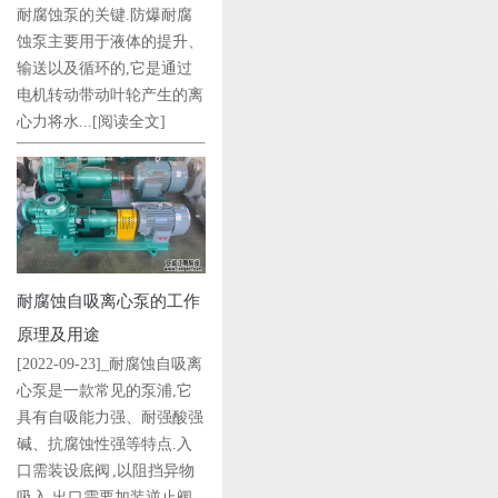
耐腐蚀泵的关键.防爆耐腐
蚀泵主要用于液体的提升、
输送以及循环的,它是通过
电机转动带动叶轮产生的离
心力将水...
[阅读全文]
耐腐蚀自吸离心泵的工作
原理及用途
[2022-09-23]_耐腐蚀自吸离
心泵是一款常见的泵浦,它
具有自吸能力强、耐强酸强
碱、抗腐蚀性强等特点.入
口需装设底阀 ,以阻挡异物
吸入,出口需要加装逆止阀,