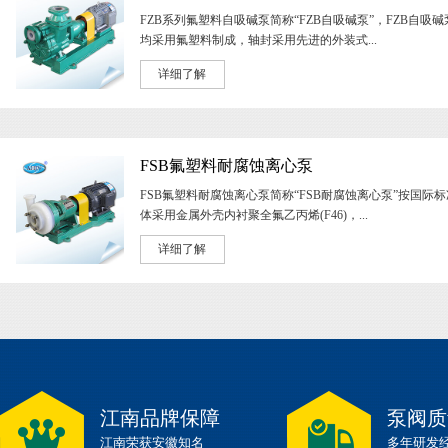
FZB系列氟塑料自吸碱泵简称“FZB自吸碱泵”，FZB自吸
均采用氟塑料制成，轴封采用先进的外装式...
详细了解
FSB氟塑料耐腐蚀离心泵
FSB氟塑料耐腐蚀离心泵简称“FSB耐腐蚀离心泵”按国际
体采用金属外壳内衬聚全氟乙丙烯(F46)，...
详细了解
江南品牌保障
泵阀质
江南荣获安徽知名
多年研发