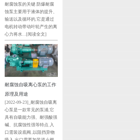
耐腐蚀泵的关键.防爆耐腐
蚀泵主要用于液体的提升、
输送以及循环的,它是通过
电机转动带动叶轮产生的离
心力将水...
[阅读全文]
耐腐蚀自吸离心泵的工作
原理及用途
[2022-09-23]_耐腐蚀自吸离
心泵是一款常见的泵浦,它
具有自吸能力强、耐强酸强
碱、抗腐蚀性强等特点.入
口需装设底阀 ,以阻挡异物
吸入,出口需要加装逆止阀,