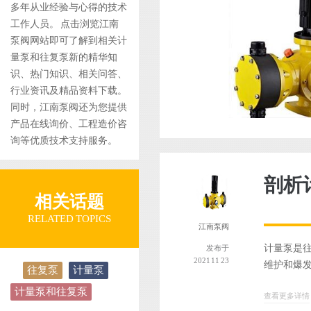
多年从业经验与心得的技术
工作人员。 点击浏览江南
泵阀网站即可了解到相关计
量泵和往复泵新的精华知
识、热门知识、相关问答、
行业资讯及精品资料下载。
同时，江南泵阀还为您提供
产品在线询价、工程造价咨
询等优质技术支持服务。
剖析
相关话题
RELATED TOPICS
江南泵阀
计量泵是往
发布于
2021 11 23
维护和爆发
往复泵
计量泵
计量泵和往复泵
查看更多详情