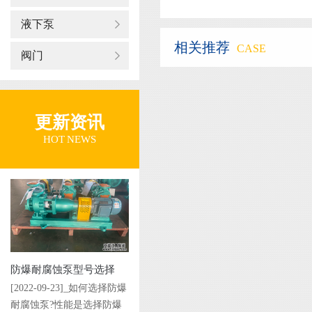
液下泵
相关推荐
CASE
阀门
更新资讯
HOT NEWS
防爆耐腐蚀泵型号选择
[2022-09-23]_如何选择防爆
耐腐蚀泵?性能是选择防爆