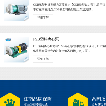
CQB氟塑料微型磁力泵简称为【CQB微型磁力泵】,采用磁
不存在动密封点,CQB氟塑料微型磁力泵过流部...
详细了解
FSB塑料离心泵
FSB塑料离心泵简称“FSB离心泵”按国际标准设计，FSB
体采用金属外壳内衬聚全氟乙丙烯(F46)，泵...
详细了解
江南品牌保障
泵阀质
江南荣获安徽知名
多年研发