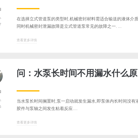
阀
在选择立式管道泵的类型时,机械密封材料需适合输送的液体介质
于
7
同时机械密封泄漏故障是立式管道泵常见的故障之一. ...
查看更多详情
问：水泵长时间不用漏水什么原
阀
当水泵长时间搁置时,泵一启动就发生漏水,即泵体内长时间没有
于
5
胶件与泵轴之间发生粘着反应....
查看更多详情