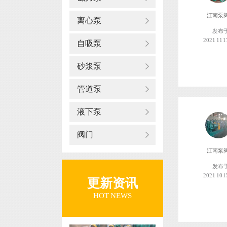
江南泵
离心泵
发布
2021 11 1
自吸泵
砂浆泵
管道泵
液下泵
阀门
江南泵
发布
2021 10 1
更新资讯
HOT NEWS