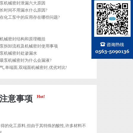
泵机械密封泄漏六大原因
长时间不用漏水什么原因?
在化工泵中的应用存在哪些问题?
机械密封结构和原理概括
泵拆卸流程及机械密封使用事项
泵机械密封处渗漏水
吸泵机械密封为什么会漏液?
气,单端面,双端面机械密封,优劣对比!
及注意事项
Hot!
得的化工原料,但由于其特殊的酸性,许多材料不
..