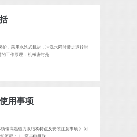
括
保护，采用水洗式机封，冲洗水同时带走运转时
工作原理： 机械密封是...
使用事项
锈钢高温磁力泵结构特点及安装注意事项 》 衬
程： 1、泵与电机联...