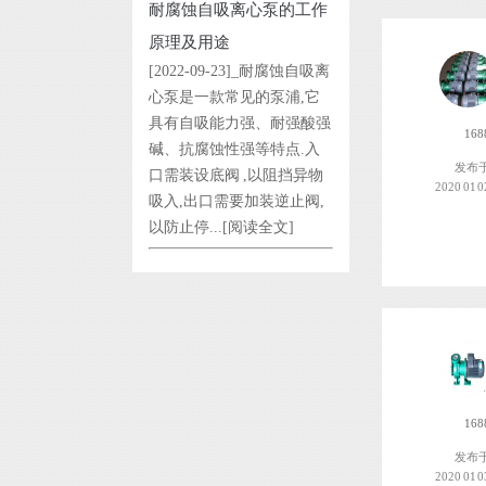
耐腐蚀自吸离心泵的工作
原理及用途
[2022-09-23]_耐腐蚀自吸离
心泵是一款常见的泵浦,它
具有自吸能力强、耐强酸强
168
碱、抗腐蚀性强等特点.入
发布
口需装设底阀 ,以阻挡异物
2020 01 0
吸入,出口需要加装逆止阀,
以防止停...
[阅读全文]
168
发布
2020 01 0