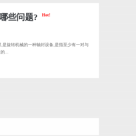
哪些问题?
Hot!
,是旋转机械的一种轴封设备,是指至少有一对与
...