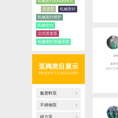
机械密封的结构特点
管道泵
机械密封
机械密封维护
机械密封
立式管道泵
机械密封泄漏原因
168
发布
泵阀类目展示
2021 12 3
PRODUCT CATEGORY
氟塑料泵
不锈钢泵
磁力泵