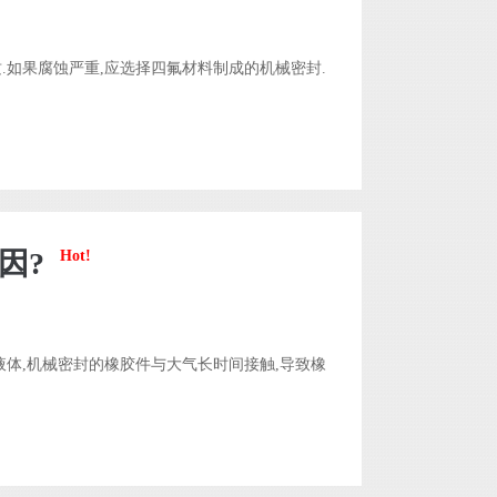
.如果腐蚀严重,应选择四氟材料制成的机械密封.
因?
Hot!
液体,机械密封的橡胶件与大气长时间接触,导致橡