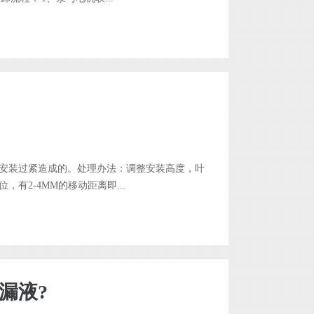
安装过紧造成的。处理办法：调整安装高度，叶
有2-4MM的移动距离即...
漏液?