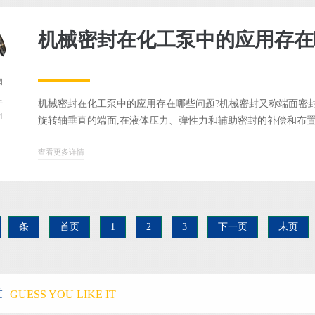
机械密封在化工泵中的应用存在
阀
机械密封在化工泵中的应用存在哪些问题?机械密封又称端面密封
于
4
旋转轴垂直的端面,在液体压力、弹性力和辅助密封的补偿和布置的
查看更多详情
条
首页
1
2
3
下一页
末页
章
GUESS YOU LIKE IT