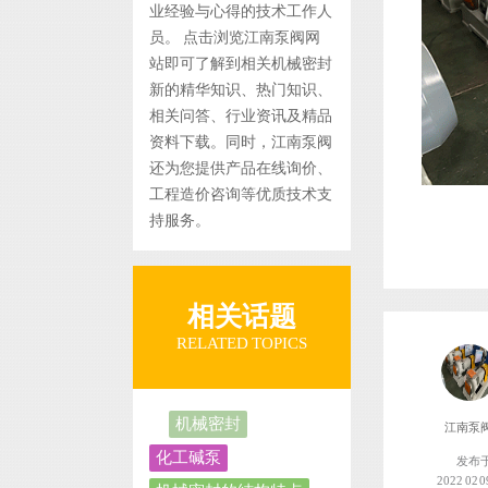
业经验与心得的技术工作人
员。 点击浏览江南泵阀网
站即可了解到相关机械密封
新的精华知识、热门知识、
相关问答、行业资讯及精品
资料下载。同时，江南泵阀
还为您提供产品在线询价、
工程造价咨询等优质技术支
持服务。
相关话题
RELATED TOPICS
机械密封
江南泵
化工碱泵
发布
2022 02 0