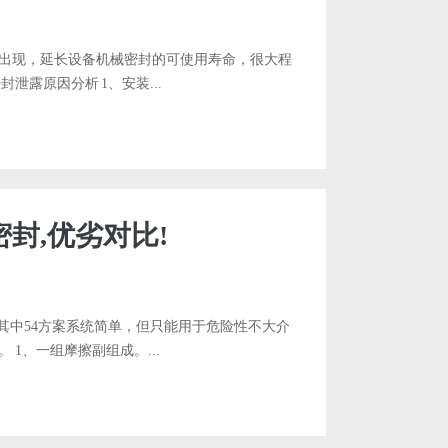
出现，延长设备机械密封的可使用寿命，很大程
露原因分析 1、安装...
封,优劣对比!
。其中54方案系统简单，但只能用于危险性不大介
1、一组摩擦副组成。...