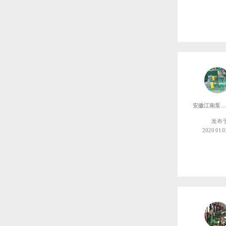
安徽江南泵阀制造
发布
2020 01 0