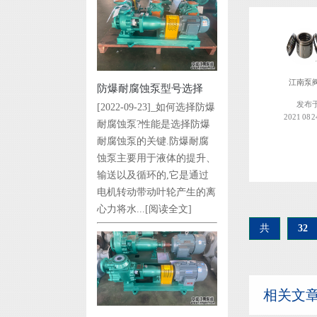
江南泵
防爆耐腐蚀泵型号选择
发布
[2022-09-23]_如何选择防爆
2021 08 2
耐腐蚀泵?性能是选择防爆
耐腐蚀泵的关键.防爆耐腐
蚀泵主要用于液体的提升、
输送以及循环的,它是通过
电机转动带动叶轮产生的离
心力将水...
[阅读全文]
共
32
相关文