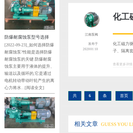
化工
江南泵阀
防爆耐腐蚀泵型号选择
化工磁力驱
发布于
[2022-09-23]_如何选择防爆
2020 01 10
子、隔离套
耐腐蚀泵?性能是选择防爆
耐腐蚀泵的关键.防爆耐腐
查看更多详情
蚀泵主要用于液体的提升、
输送以及循环的,它是通过
电机转动带动叶轮产生的离
心力将水...
[阅读全文]
共
6
条
首页
相关文章
GUESS YOU LI