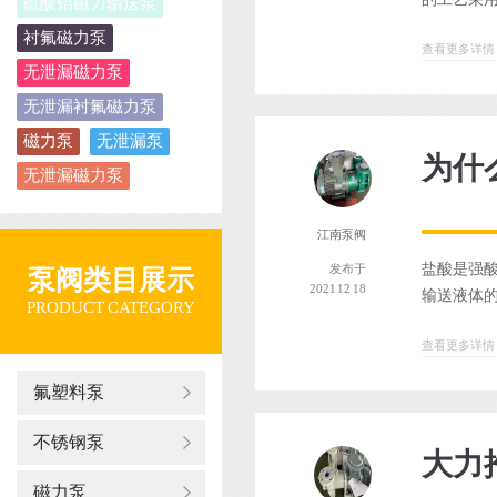
硫酸铝磁力输送泵
衬氟磁力泵
查看更多详情
无泄漏磁力泵
无泄漏衬氟磁力泵
磁力泵
无泄漏泵
为什
无泄漏磁力泵
江南泵阀
盐酸是强酸
发布于
泵阀类目展示
2021 12 18
输送液体的
PRODUCT CATEGORY
查看更多详情
氟塑料泵
不锈钢泵
大力
磁力泵