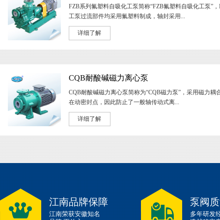
FZB系列氟塑料自吸化工泵简称“FZB氟塑料自吸化工泵”，
工泵过流部件均采用氟塑料制成，轴封采用...
详细了解
CQB耐酸碱磁力离心泵
CQB耐酸碱磁力离心泵简称为“CQB磁力泵”，采用磁力耦
在动密封点，因此防止了一般轴传动式离...
详细了解
江南品牌保障
泵阀质
江南荣获安徽知名
多年研发