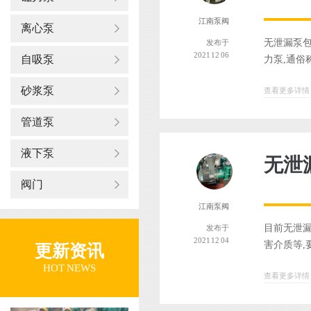
江南泵阀
离心泵
无泄漏泵
发布于
2021 12 06
自吸泵
力泵,通俗
砂浆泵
查看更多详情
管道泵
液下泵
无泄
阀门
江南泵阀
目前无泄
发布于
2021 12 04
害介质等,
更新资讯
HOT NEWS
查看更多详情