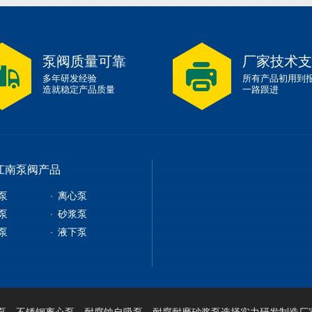
泵阀质量可靠
厂家技术支
多年研发经验
所有产品初用到
造就稳定产品质量
一路跟进
江南泵阀产品
泵
离心泵
泵
砂浆泵
泵
液下泵