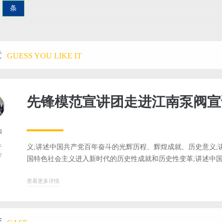
条
章
GUESS YOU LIKE IT
阀
义;讲述中国共产党百年奋斗的光辉历程、辉煌成就、历史意义;
于
7
国特色社会主义进入新时代的历史性成就和历史性变革;讲述中国共
查看更多详情