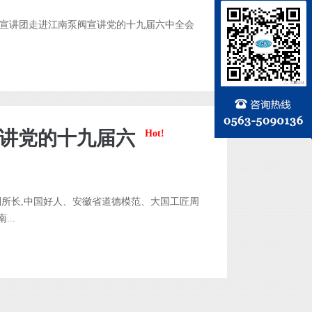
宣讲团走进江南泵阀宣讲党的十九届六中全会
宣讲党的十九届六
Hot!
副所长,中国好人、安徽省道德模范、大国工匠周
..