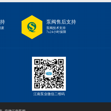
持
泵阀售后支持
报废
泵阀技术支持
7x24小时保障
江南泵业微信二维码