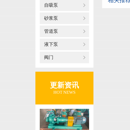
相关推
自吸泵
砂浆泵
管道泵
液下泵
阀门
更新资讯
HOT NEWS