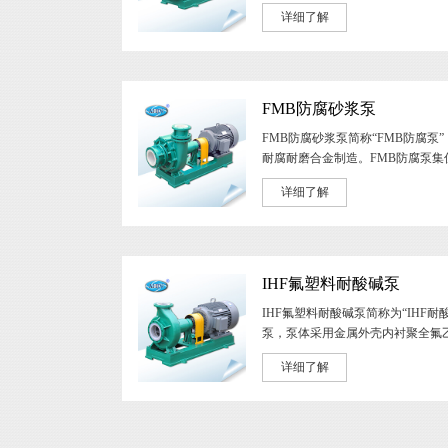
详细了解
FMB防腐砂浆泵
FMB防腐砂浆泵简称“FMB防腐
耐腐耐磨合金制造。FMB防腐泵集优
详细了解
IHF氟塑料耐酸碱泵
IHF氟塑料耐酸碱泵简称为“IHF
泵，泵体采用金属外壳内衬聚全氟乙丙
详细了解