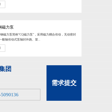
解
钢磁力泵
锈钢磁力泵简称“CQ磁力泵”，采用磁力耦合传动，无动密封
一般轴传动式泵轴封外跑、冒...
解
集团
需求提交
-5090136