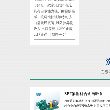
心泵是一款常见的泵浦,它
具有自吸能力强、耐强酸强
碱、抗腐蚀性强等特点.入
口需装设底阀 ,以阻挡异物
吸入,出口需要加装逆止阀,
以防止停...
[阅读全文]
安徽
ZBF氟塑料合金自吸泵
ZBF系列氟塑料合金自吸泵简称“Z
料合金自吸泵受氟塑料衬里模压工艺的