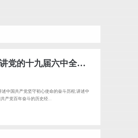
先锋模范宣讲团走进江南泵阀宣讲党的十九届六中全会精神
讲述中国共产党坚守初心使命的奋斗历程;讲述中
产党百年奋斗的历史经...