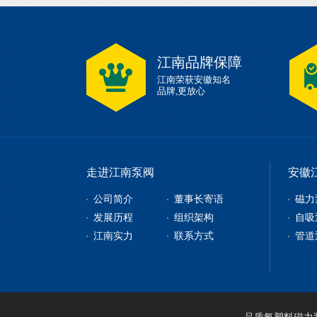
江南品牌保障
江南荣获安徽知名
品牌,更放心
走进江南泵阀
安徽
公司简介
董事长寄语
磁力
发展历程
组织架构
自吸
江南实力
联系方式
管道