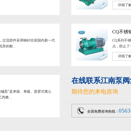
详细了
消息提醒：来自无锡的罗先生刚联系了客服
CQ不锈
泵”，过流部件采用钢衬目前国内新一代
CQ系列不
异的耐...
点，防止了
详细了
在线联系江南泵阀
期待您的来电咨询
耐酸碱泵”是单级、单吸、悬臂式离心
烯...
0563
全国免费咨询热线：