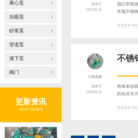
离心泵
我们早期使
发布于
2021 05 20
常规不锈钢
自吸泵
查看更多详情
砂浆泵
管道泵
不锈
液下泵
阀门
江南泵阀
简单来说我
发布于
2020 06 16
的给排水方
更新资讯
查看更多详情
HOT NEWS