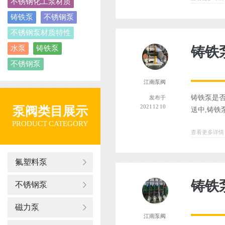
不锈钢化工泵材质
铸铁泵
不锈钢泵
不锈钢泵材质特性
水泵
铸铁泵
铸铁
不锈钢泵
江南泵阀
铸铁泵是否
发布于
2021 12 10
泵阀类目展示
送中,铸铁
PRODUCT CATEGORY
查看更多详情
氟塑料泵
铸铁
不锈钢泵
磁力泵
江南泵阀