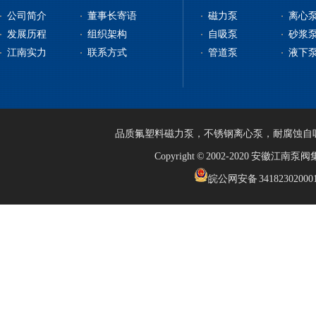
公司简介
董事长寄语
磁力泵
离心
发展历程
组织架构
自吸泵
砂浆
江南实力
联系方式
管道泵
液下
品质
氟塑料磁力泵
，
不锈钢离心泵
，
耐腐蚀自
Copyright © 2002-2020 安徽江
皖公网安备 34182302000