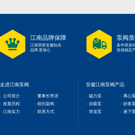
江南品牌保障
泵阀质
江南荣获安徽知名
多年研发
品牌,更放心
造就稳定
走进江南泵阀
安徽江南泵阀产品
公司简介
董事长寄语
磁力泵
离心
发展历程
组织架构
自吸泵
砂浆
江南实力
联系方式
管道泵
液下