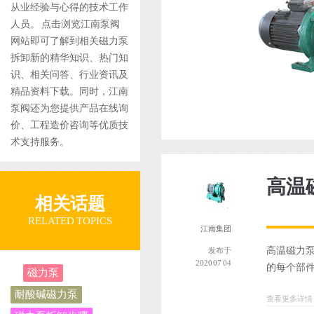
从业经验与心得的技术工作
人员。 点击浏览江南泵阀
网站即可了解到相关磁力泵
拆卸新的精华知识、热门知
识、相关问答、行业资讯及
精品资料下载。同时，江南
泵阀还为您提供产品在线询
价、工程造价咨询等优质技
术支持服务。
高温
相关话题
RELATED TOPICS
江南集团
高温磁力泵
发布于
2020 07 04
的每个部件
磁力泵
耐酸碱磁力泵
查看更多详情