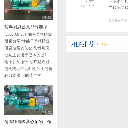
卸水泵叶
发布于
2020 08 03
当转子旋转
查看更多详情
防爆耐腐蚀泵型号选择
[2022-09-23]_如何选择防爆
耐腐蚀泵?性能是选择防爆
相关推荐
CASE
耐腐蚀泵的关键.防爆耐腐
蚀泵主要用于液体的提升、
输送以及循环的,它是通过
电机转动带动叶轮产生的离
心力将水...
[阅读全文]
耐腐蚀自吸离心泵的工作