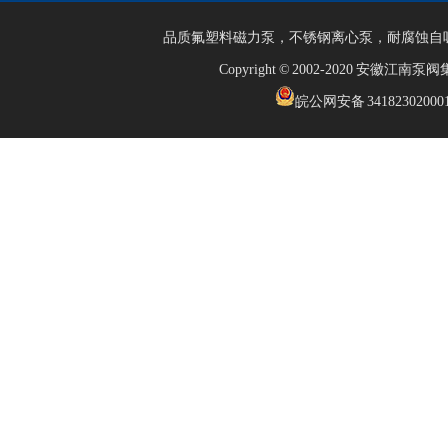
品质
氟塑料磁力泵
，
不锈钢离心泵
，
耐腐蚀自
Copyright © 2002-2020 安徽江
皖公网安备 34182302000