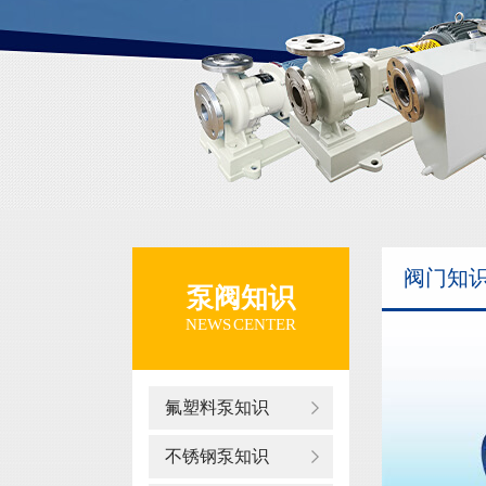
阀门知
泵阀知识
NEWS CENTER
氟塑料泵知识
不锈钢泵知识