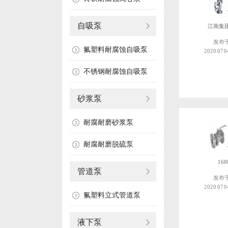
自吸泵
江南集
发布
氟塑料耐腐蚀自吸泵
2020 07 0
不锈钢耐腐蚀自吸泵
砂浆泵
耐腐耐磨砂浆泵
耐腐耐磨脱硫泵
168
管道泵
发布
2020 07 0
氟塑料立式管道泵
液下泵