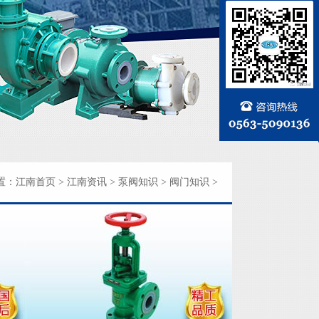
置：
江南首页
>
江南资讯
>
泵阀知识
>
阀门知识
>