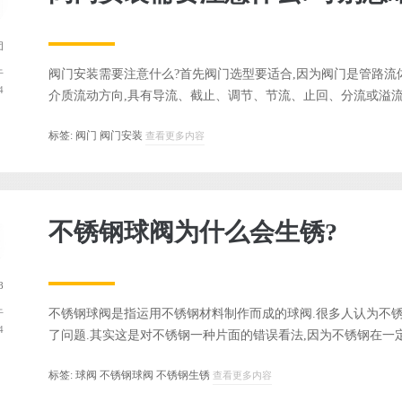
团
阀门安装需要注意什么?首先阀门选型要适合,因为阀门是管路流
于
4
介质流动方向,具有导流、截止、调节、节流、止回、分流或溢流卸
标签:
阀门
阀门安装
查看更多内容
不锈钢球阀为什么会生锈?
8
不锈钢球阀是指运用不锈钢材料制作而成的球阀.很多人认为不
于
4
了问题.其实这是对不锈钢一种片面的错误看法,因为不锈钢在一定的
标签:
球阀
不锈钢球阀
不锈钢生锈
查看更多内容