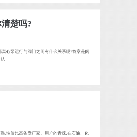
清楚吗?
那离心泵运行与阀门之间有什么关系呢?答案是阀
...
靠,性价比高备受厂家、用户的青睐,在石油、化