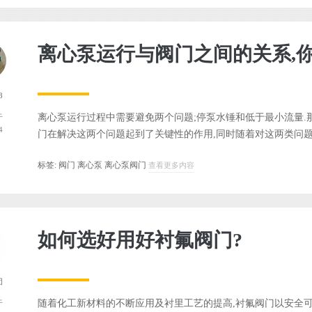
离心泵运行与阀门之间的关系,你
8
离心泵运行过程中需要避免两个问题;停泵水锤和低于最小流量.
于
4
门在解决这两个问题起到了关键性的作用,同时随着对这两类问题认
标签:
阀门
离心泵
离心泵阀门
查看更多内容
如何选好用好衬氟阀门?
团
随着化工新材料的不断应用及衬里工艺的提高,衬氟阀门以安全可
于