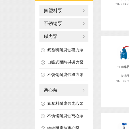
2022 04 2
氟塑料泵
不锈钢泵
磁力泵
氟塑料耐腐蚀磁力泵
自吸式耐酸碱磁力泵
江南集
不锈钢耐腐蚀磁力泵
发布
2020 07 3
离心泵
氟塑料耐腐蚀离心泵
不锈钢耐腐蚀离心泵
铸铁耐腐蚀离心泵