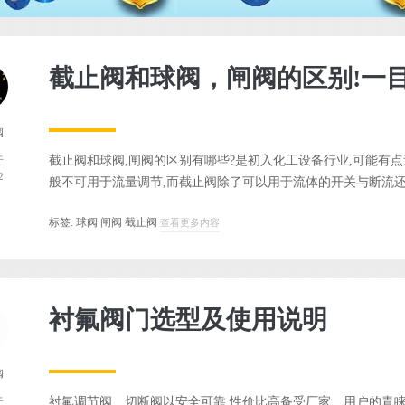
截止阀和球阀，闸阀的区别!一
阀
截止阀和球阀,闸阀的区别有哪些?是初入化工设备行业,可能有点
于
2
般不可用于流量调节,而截止阀除了可以用于流体的开关与断流还可
标签:
球阀
闸阀
截止阀
查看更多内容
衬氟阀门选型及使用说明
阀
衬氟调节阀、切断阀以安全可靠,性价比高备受厂家、用户的青
于