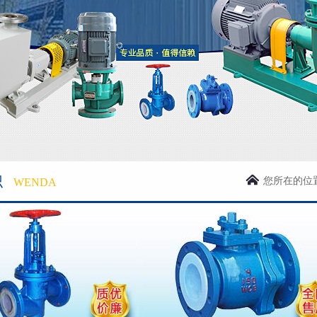
识
您所在的位
WENDA