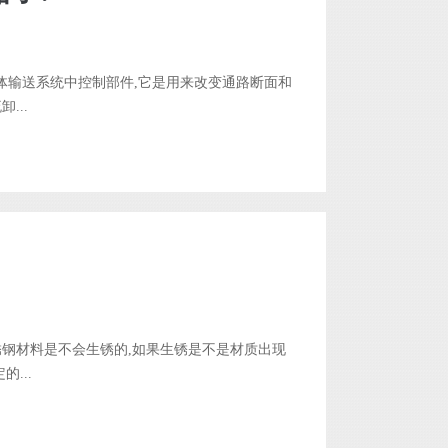
体输送系统中控制部件,它是用来改变通路断面和
...
锈钢材料是不会生锈的,如果生锈是不是材质出现
...