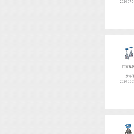
2020 07 0
江南集
发布
2020 05 0