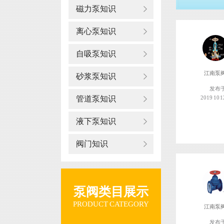
磁力泵知识
离心泵知识
自吸泵知识
江南泵
砂浆泵知识
发布
管道泵知识
2019 10 1
液下泵知识
阀门知识
泵阀类目展示
PRODUCT CATEGORY
江南泵
发布