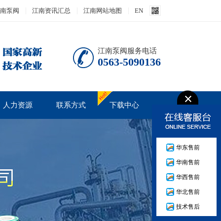
南泵阀
江南资讯汇总
江南网站地图
EN
江南泵阀服务电话
0563-5090136
人力资源
联系方式
下载中心
人才战略
产品说明书
华东售前
人才招聘
技术资料
华南售前
培训发展
华西售前
华北售前
技术售后