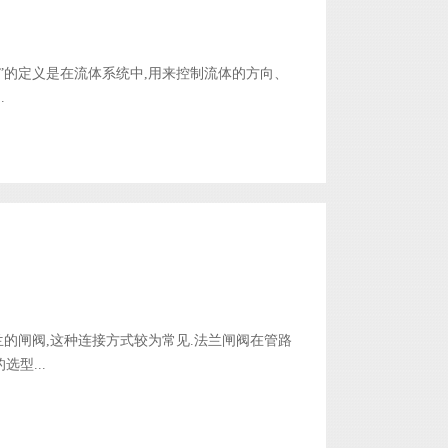
”的定义是在流体系统中,用来控制流体的方向、
.
式为法兰的闸阀,这种连接方式较为常见.法兰闸阀在管路
型...